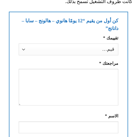
كانت ظروف التشغيل تسمح بذلك.
كن أول من يقيم “12 يومًا هانوي – هالونج – سابا –
دانانج”
تقييمك
*
مراجعتك
*
الاسم
*