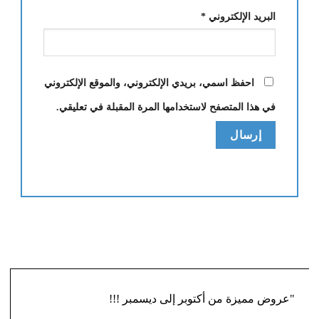
البريد الإلكتروني
*
احفظ اسمي، بريدي الإلكتروني، والموقع الإلكتروني
في هذا المتصفح لاستخدامها المرة المقبلة في تعليقي.
"عروض مميزة من أكتوبر إلى ديسمبر !!!