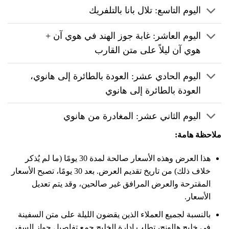
اليوم التاسع: تلال بانا بالتلفريك
اليوم العاشر: غابة جوز الهند في هوي آن +
هوي آن ليلاً على متن القارب
اليوم الحادي عشر: العودة بالطائرة إلى هانوي،
العودة بالطائرة إلى هانوي
اليوم الثاني عشر: المغادرة من هانوي
ملاحظة هامة:
هذا العرض وهذه الأسعار صالحة لمدة 30 يومًا (ما لم يُذكر
خلاف ذلك) من تاريخ تقديم العرض. بعد 30 يومًا، تصبح الأسعار
المقترحة والعرض المرافق غير صالحين، وقد يتم تعديل
الأسعار.
بالنسبة لجميع العملاء الذين يقضون الليلة على متن السفينة
في خليج هالونج، تطلب إدارة الخليج جمع تفاصيل جواز السفر