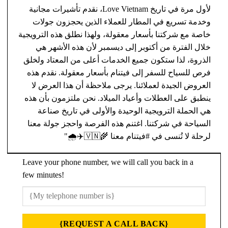
لأول مرة في تاريخ Love Vietnam، نقدم تأشيرات مجانية
وخدمة تسريع في المطار للعملاء الذين يحجزون جولات
خاصة مع شركتنا بأسعار معقولة، ولهذا نطلق هذه الترويجية
خلال الفترة من أكتوبر إلى ديسمبر لأن هذه الأشهر هي
الذروة، لذا ستكون جميع الخدمات أعلى من المعتاد ولخلق
فرص للسياح للسفر إلى فيتنام بأسعار معقولة. نقدم هذه
العروض الجيدة لعملائنا. يرجى ملاحظة أن هذا العرض لا
ينطبق على العطلات وأعياد الميلاد. نحن ملتزمون بأن هذه
هي الحملة الترويجية الوحيدة والأولى في تاريخ صناعة
السياحة في شركتنا. اغتنم هذه الفرصة واحجز جولة معنا
لرحلة لا تُنسى في #فيتنام معنا 🌾🇻🇳✈️🌧️"
Leave your phone number, we will call you back in a
few minutes!