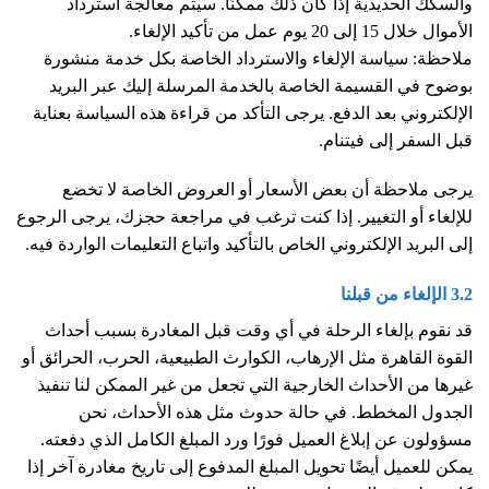
والسكك الحديدية إذا كان ذلك ممكنًا. سيتم معالجة استرداد
الأموال خلال 15 إلى 20 يوم عمل من تأكيد الإلغاء.
ملاحظة: سياسة الإلغاء والاسترداد الخاصة بكل خدمة منشورة
بوضوح في القسيمة الخاصة بالخدمة المرسلة إليك عبر البريد
الإلكتروني بعد الدفع. يرجى التأكد من قراءة هذه السياسة بعناية
قبل السفر إلى فيتنام.
يرجى ملاحظة أن بعض الأسعار أو العروض الخاصة لا تخضع
للإلغاء أو التغيير. إذا كنت ترغب في مراجعة حجزك، يرجى الرجوع
إلى البريد الإلكتروني الخاص بالتأكيد واتباع التعليمات الواردة فيه.
3.2 الإلغاء من قبلنا
قد نقوم بإلغاء الرحلة في أي وقت قبل المغادرة بسبب أحداث
القوة القاهرة مثل الإرهاب، الكوارث الطبيعية، الحرب، الحرائق أو
غيرها من الأحداث الخارجية التي تجعل من غير الممكن لنا تنفيذ
الجدول المخطط. في حالة حدوث مثل هذه الأحداث، نحن
مسؤولون عن إبلاغ العميل فورًا ورد المبلغ الكامل الذي دفعته.
يمكن للعميل أيضًا تحويل المبلغ المدفوع إلى تاريخ مغادرة آخر إذا