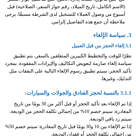
(الاسم الكامل، تاريخ الميلاد، رقم جواز السفر، الصلاحية) قبل
أسبوع من وصول العملاء للتسجيل لدى الشرطة مسبقًا. يرجى
ملاحظة أن جمع هذه التفاصيل إلزامي.
3. سياسة الإلغاء
3.1 إلغاء الحجز من قبل العميل
نظرًا للوقت والتخطيط الكبيرين المتعلقين بالسفر، يتم تطبيق
سياسة إلغاء صارمة لتعويض التكاليف والإيرادات المفقودة. بمجرد
تأكيد الحجز، سيتم تطبيق رسوم الإلغاء التالية على النفقات مثل
التدليك، وغيرها.
3.1.1 بالنسبة لحجز الفنادق والجولات والسيارات:
إذا تم الإلغاء بعد تأكيد الحجز أو قبل أكثر من 30 يومًا من تاريخ
المغادرة: سيتم خصم 10% من إجمالي تكلفة الحجز من الوديعة.
سيتم رد باقي الوديعة.
إذا تم الإلغاء بين 16 و30 يومًا قبل تاريخ المغادرة: سيتم خصم 50%
من إجمالي تكلفة الحجز أو فقدان الوديعة.