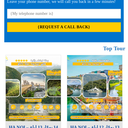
Leave your phone number, we will call you back in a few minutes!
Top Tour
13 يومًا، 12 ليلة HA NOI –
14 يومًا، 13 ليلة HA NOI –