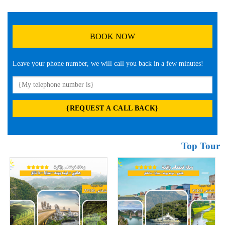
BOOK NOW
Leave your phone number, we will call you back in a few minutes!
Top Tour