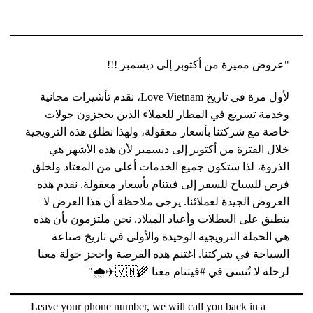
"عروض مميزة من أكتوبر إلى ديسمبر !!!
لأول مرة في تاريخ Love Vietnam، نقدم تأشيرات مجانية
وخدمة تسريع في المطار للعملاء الذين يحجزون جولات
خاصة مع شركتنا بأسعار معقولة، ولهذا نطلق هذه الترويجية
خلال الفترة من أكتوبر إلى ديسمبر لأن هذه الأشهر هي
الذروة، لذا ستكون جميع الخدمات أعلى من المعتاد ولخلق
فرص للسياح للسفر إلى فيتنام بأسعار معقولة. نقدم هذه
العروض الجيدة لعملائنا. يرجى ملاحظة أن هذا العرض لا
ينطبق على العطلات وأعياد الميلاد. نحن ملتزمون بأن هذه
هي الحملة الترويجية الوحيدة والأولى في تاريخ صناعة
السياحة في شركتنا. اغتنم هذه الفرصة واحجز جولة معنا
لرحلة لا تُنسى في #فيتنام معنا 🌾🇻🇳✈️🌧️"
Leave your phone number, we will call you back in a