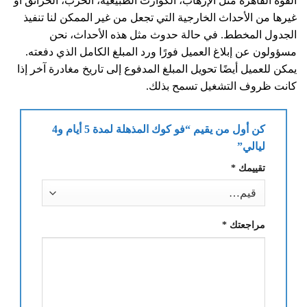
القوة القاهرة مثل الإرهاب، الكوارث الطبيعية، الحرب، الحرائق أو
غيرها من الأحداث الخارجية التي تجعل من غير الممكن لنا تنفيذ
الجدول المخطط. في حالة حدوث مثل هذه الأحداث، نحن
مسؤولون عن إبلاغ العميل فورًا ورد المبلغ الكامل الذي دفعته.
يمكن للعميل أيضًا تحويل المبلغ المدفوع إلى تاريخ مغادرة آخر إذا
كانت ظروف التشغيل تسمح بذلك.
كن أول من يقيم “فو كوك المذهلة لمدة 5 أيام و4
ليالي”
تقييمك
*
مراجعتك
*