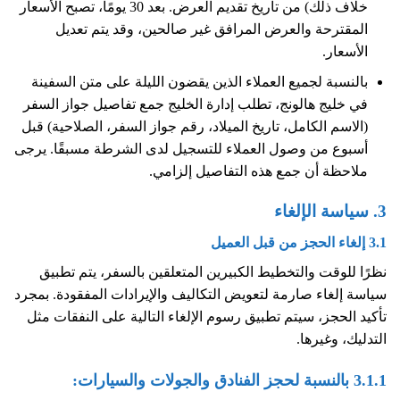
خلاف ذلك) من تاريخ تقديم العرض. بعد 30 يومًا، تصبح الأسعار
المقترحة والعرض المرافق غير صالحين، وقد يتم تعديل
الأسعار.
بالنسبة لجميع العملاء الذين يقضون الليلة على متن السفينة
في خليج هالونج، تطلب إدارة الخليج جمع تفاصيل جواز السفر
(الاسم الكامل، تاريخ الميلاد، رقم جواز السفر، الصلاحية) قبل
أسبوع من وصول العملاء للتسجيل لدى الشرطة مسبقًا. يرجى
ملاحظة أن جمع هذه التفاصيل إلزامي.
3. سياسة الإلغاء
3.1 إلغاء الحجز من قبل العميل
نظرًا للوقت والتخطيط الكبيرين المتعلقين بالسفر، يتم تطبيق
سياسة إلغاء صارمة لتعويض التكاليف والإيرادات المفقودة. بمجرد
تأكيد الحجز، سيتم تطبيق رسوم الإلغاء التالية على النفقات مثل
التدليك، وغيرها.
3.1.1 بالنسبة لحجز الفنادق والجولات والسيارات: