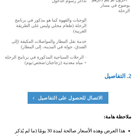
تذاكر رسوم الدخول
بوضوح في مسار
الرحلة
الوجبات والقهوة كما هو مذكور في برنامج
الرحلة (طعام محلي وليس على الطريقة
الغربية)
خدمة نقل المطار والمواصلات المكيفة (إلى
الفندق، جولة في المدينة، إلى المطار)
· الرحلات السياحية المذكورة في برنامج الرحلة
+ مياه معدنية (زجاجتان/شخص/يوم)
2. التفاصيل
الاتصال للحصول على التفاصيل
ملاحظة هامة:
هذا العرض وهذه الأسعار صالحة لمدة 30 يومًا (ما لم يُذكر