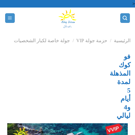
Skip
<
to
content
الرئيسية
/
حزمة جولة VIP
/
جولة خاصة لكبار الشخصيات
فو
كوك
المذهلة
لمدة
5
أيام
و4
ليالي