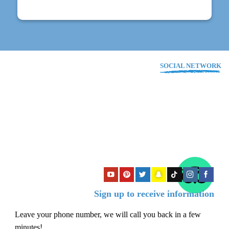
SOCIAL NETWORK
Sign up to receive information
Leave your phone number, we will call you back in a few
minutes!