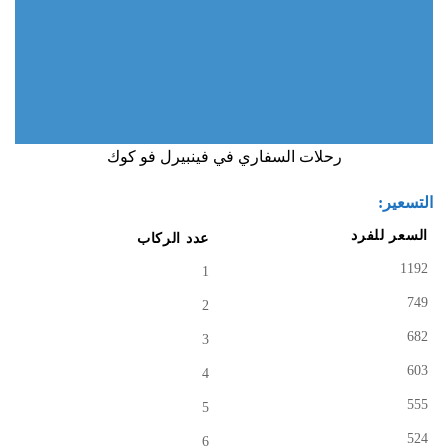
رحلات السفاري في فينبيرل فو كوك
التسعير:
السعر للفرد
عدد الركاب
1192
1
749
2
682
3
603
4
555
5
524
6