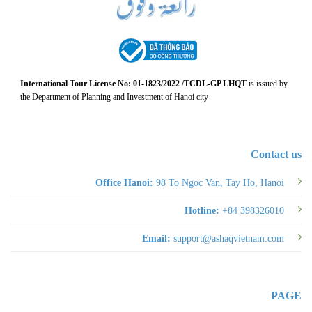
International Tour License No: 01-1823/2022 /TCDL-GP LHQT
is issued by
the Department of Planning and Investment of Hanoi city
Contact us
Office Hanoi:
98 To Ngoc Van, Tay Ho, Hanoi
Hotline:
+84 398326010
Email:
support@ashaqvietnam.com
PAGE