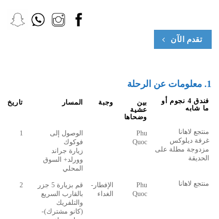
تقدم الآن
1. معلومات عن الرحلة
فندق 4 نجوم أو
بين
وجبة
المسار
تاريخ
ما شابه
عشية
وضحاها
منتجع لاهانا
Phu
الوصول إلى
1
غرفة ديلوكس
Quoc
فوكوك
مزدوجة مطلة على
زيارة جراند
الحديقة
وورلد+ السوق
المحلي
منتجع لاهانا
Phu
الإفطار-
قم بزيارة 5 جزر
2
Quoc
الغداء
بالقارب السريع
والتلفريك
(كانو مشترك)-