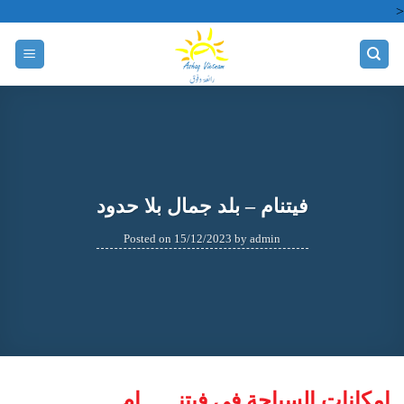
Skip
<
to
content
فیتنام – بلد جمال بلا حدود
Posted on
15/12/2023
by
admin
إمكانات السیاحة في فیتنــــــام