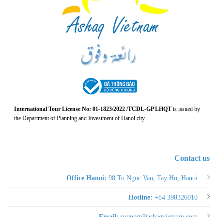
International Tour License No: 01-1823/2022 /TCDL-GP LHQT
is issued by
the Department of Planning and Investment of Hanoi city
Contact us
Office Hanoi:
98 To Ngoc Van, Tay Ho, Hanoi
Hotline:
+84 398326010
Email:
support@ashaqvietnam.com